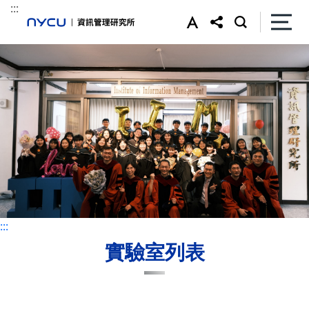
:::
:::
:::
實驗室列表