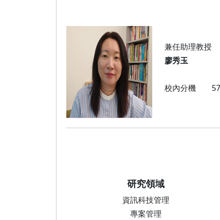
莊詠婷
報名資格及學分抵免相關說明
兼任助理教授
廖秀玉
校內分機 574
研究領域
資訊科技管理
專案管理