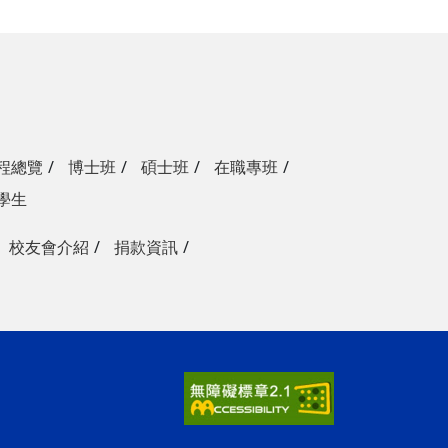
程總覽
博士班
碩士班
在職專班
學生
校友會介紹
捐款資訊