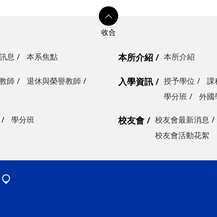
訊息
本系焦點
本所介紹
本所介紹
教師
退休與榮譽教師
入學資訊
授予學位
課
學分班
外國
學分班
校友會
校友會最新消息
校友會活動花絮