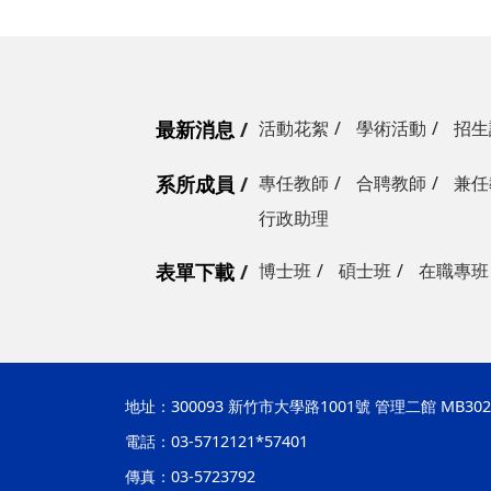
最新消息
活動花絮
學術活動
招生
系所成員
專任教師
合聘教師
兼任
行政助理
表單下載
博士班
碩士班
在職專班
地址：
300093 新竹市大學路1001號 管理二館 MB302
電話：03-5712121*57401
傳真：03-5723792