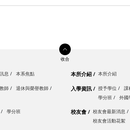
訊息
本系焦點
本所介紹
本所介紹
教師
退休與榮譽教師
入學資訊
授予學位
課
學分班
外國
學分班
校友會
校友會最新消息
校友會活動花絮