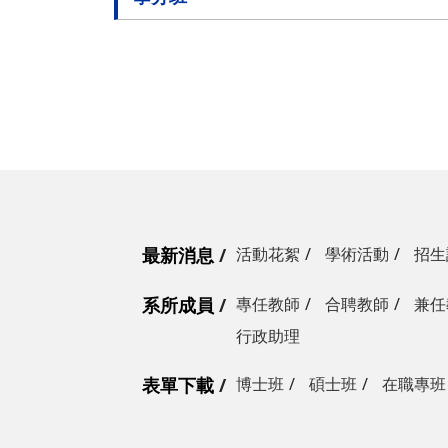
莊詠婷
報名資格及學分抵免相關說明
最新消息
活動花絮
學術活動
招生
系所成員
專任教師
合聘教師
兼任
行政助理
表單下載
博士班
碩士班
在職專班