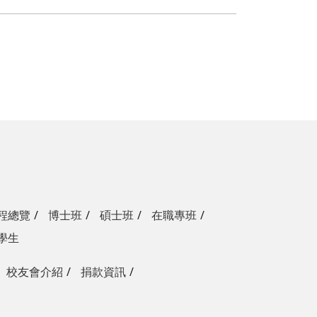
程總覽
博士班
碩士班
在職專班
學生
校友會介紹
捐款資訊