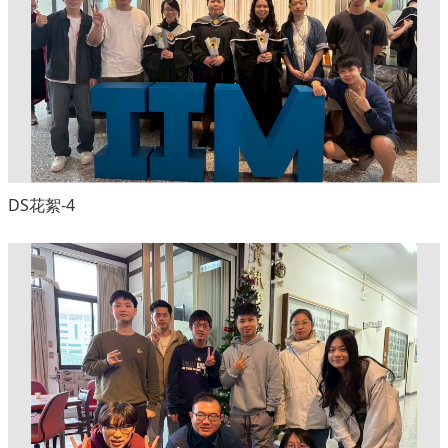
DS花絮-4