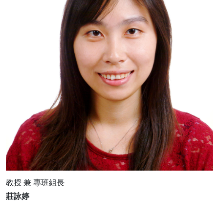
教授 兼 專班組長
莊詠婷