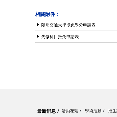
莊詠婷
報名資格及學分抵免相關說明
相關附件：
陽明交通大學抵免學分申請表
先修科目抵免申請表
最新消息
活動花絮
學術活動
招生