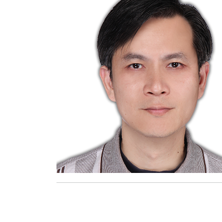
莊詠婷
報名資格及學分抵免相關說明