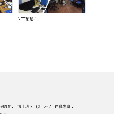
NET花絮-1
程總覽
博士班
碩士班
在職專班