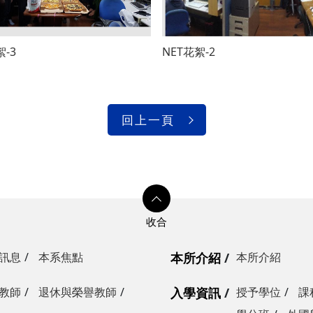
絮-3
NET花絮-2
回上一頁
訊息
本系焦點
本所介紹
本所介紹
教師
退休與榮譽教師
入學資訊
授予學位
課