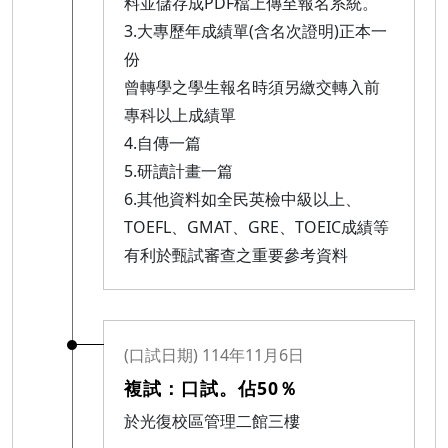
料並儲存成PDF檔上傳至報名系統。
3.大專歷年成績單(含名次證明)正本一
份
曾轉學之學生報名時須另繳交轉入前
專科以上成績單
4.自傳一篇
5.研讀計畫一篇
6.其他資料如全民英檢中級以上、
TOEFL、GMAT、GRE、TOEIC成績等
有利於甄試審查之重要參考資料
(口試日期) 114年11月6日
複試：口試。佔50％
於光復校區管理二館三樓