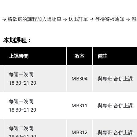
 將欲選的課程加入購物車 → 送出訂單 → 等待審核通知 → 
本期課程：
上課時間
教室
備註
每週一晚間
MB304
與專班 合併上課
18:30~21:20
每週一晚間
MB311
與專班 合併上課
18:30~21:20
每週二晚間
MB312
與專班 合併上課
18:30~21:20