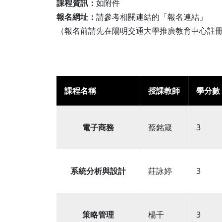
課程資訊：
如附件
莊詠婷
報名資格及學分抵免相關說明
報名網址：
請參考相關連結的「報名連結」
（報名前請先在陽明交通大學推廣教育中心註冊 →
課程名稱
授課教師
學分數
電子商務
蔡銘箴
3
系統分析與設計
莊詠婷
3
策略管理
楊千
3