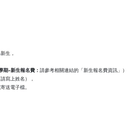
為新生，
2學期–新生報名費：
請參考相關連結的「新生報名費資訊」）
面請寫上姓名），
或寄送電子檔。