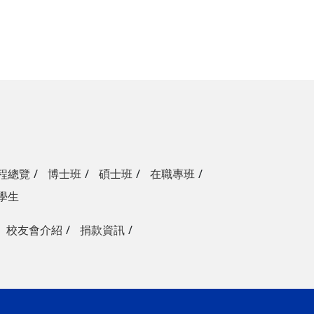
程總覽
博士班
碩士班
在職專班
學生
校友會介紹
捐款資訊