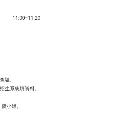
11:00~11:20
查驗。
招生系統填資料。
02 虞小姐。