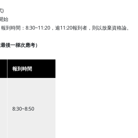
)
0開始
報到時間：8:30~11:20，逾11:20報到者，則以放棄資格論。
在最後一梯次應考）
碼
報到時間
8:30~8:50