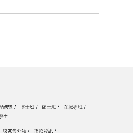
程總覽
博士班
碩士班
在職專班
學生
校友會介紹
捐款資訊