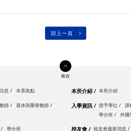
回上一頁
訊息
本系焦點
本所介紹
本所介紹
教師
退休與榮譽教師
入學資訊
授予學位
課
學分班
外國
學分班
校友會
校友會最新消息