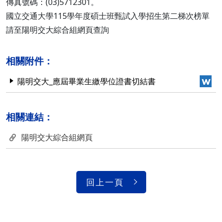
傳真號碼：(03)5712301。
國立交通大學115學年度碩士班甄試入學招生第二梯次榜單
請至陽明交大綜合組網頁查詢
相關附件：
陽明交大_應屆畢業生繳學位證書切結書
相關連結：
陽明交大綜合組網頁
回上一頁