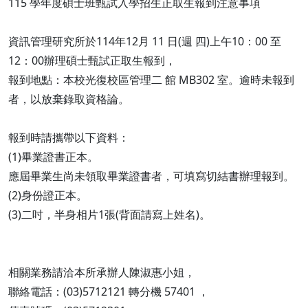
115 學年度碩士班甄試入學招生正取生報到注意事項
資訊管理研究所於114年12月 11 日(週 四)上午10：00 至
12：00辦理碩士甄試正取生報到，
報到地點：本校光復校區管理二 館 MB302 室。逾時未報到
者，以放棄錄取資格論。
報到時請攜帶以下資料：
(1)畢業證書正本。
應屆畢業生尚未領取畢業證書者，可填寫切結書辦理報到。
(2)身份證正本。
(3)二吋，半身相片1張(背面請寫上姓名)。
相關業務請洽本所承辦人陳淑惠小姐，
聯絡電話：(03)5712121 轉分機 57401 ，