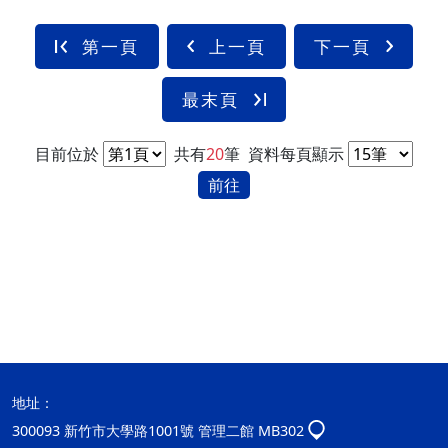
第一頁
上一頁
下一頁
最末頁
目前位於
共有
20
筆
資料每頁顯示
前往
地址：
300093 新竹市大學路1001號 管理二館 MB302