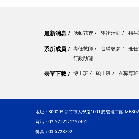
最新消息
活動花絮
學術活動
招生
系所成員
專任教師
合聘教師
兼任
行政助理
表單下載
博士班
碩士班
在職專班
地址：
300093 新竹市大學路1001號 管理二館 MB302
電話：03-5712121*57401
傳真：03-5723792