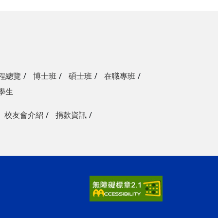
程總覽
博士班
碩士班
在職專班
學生
校友會介紹
捐款資訊