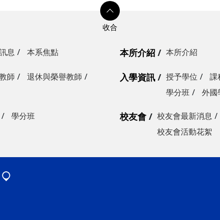
訊息
本系焦點
本所介紹
本所介紹
教師
退休與榮譽教師
入學資訊
授予學位
課
學分班
外國
學分班
校友會
校友會最新消息
校友會活動花絮