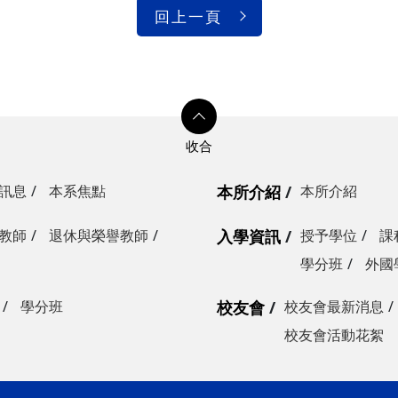
回上一頁
訊息
本系焦點
本所介紹
本所介紹
教師
退休與榮譽教師
入學資訊
授予學位
課
學分班
外國
學分班
校友會
校友會最新消息
校友會活動花絮