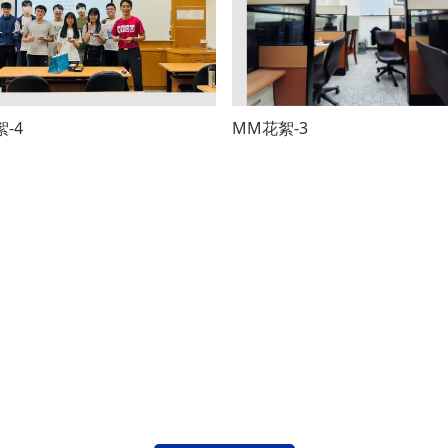
-4
MM花絮-3