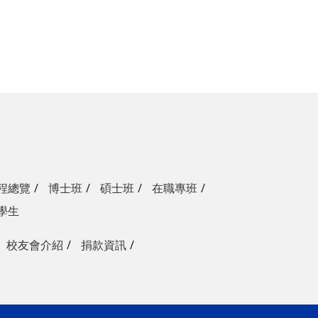
程總覽
博士班
碩士班
在職專班
學生
校友會介紹
捐款資訊