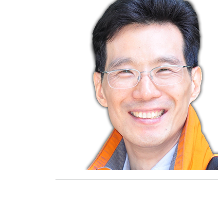
莊詠婷
報名資格及學分抵免相關說明